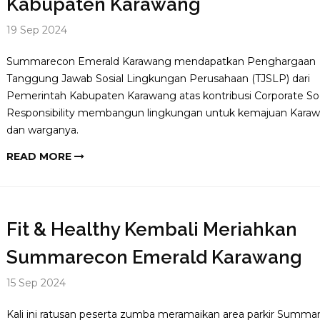
Kabupaten Karawang
19 Sep 2024
Summarecon Emerald Karawang mendapatkan Penghargaan
Tanggung Jawab Sosial Lingkungan Perusahaan (TJSLP) dari
Pemerintah Kabupaten Karawang atas kontribusi Corporate Soc
Responsibility membangun lingkungan untuk kemajuan Kara
dan warganya.
READ MORE
Fit & Healthy Kembali Meriahkan
Summarecon Emerald Karawang
15 Sep 2024
Kali ini ratusan peserta zumba meramaikan area parkir Summa