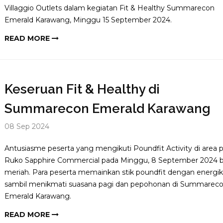
Villaggio Outlets dalam kegiatan Fit & Healthy Summarecon
Emerald Karawang, Minggu 15 September 2024.
READ MORE
Keseruan Fit & Healthy di
Summarecon Emerald Karawang
08 Sep 2024
Antusiasme peserta yang mengikuti Poundfit Activity di area p
Ruko Sapphire Commercial pada Minggu, 8 September 2024 b
meriah. Para peserta memainkan stik poundfit dengan energik
sambil menikmati suasana pagi dan pepohonan di Summarec
Emerald Karawang.
READ MORE