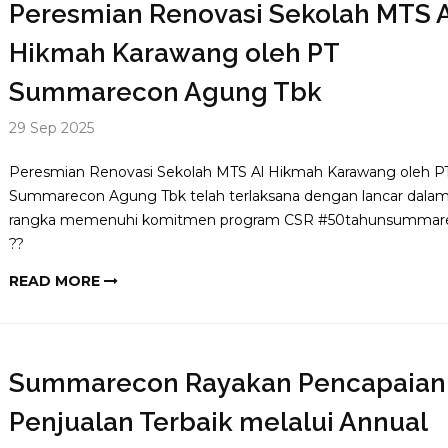
Peresmian Renovasi Sekolah MTS A
Hikmah Karawang oleh PT
Summarecon Agung Tbk
29 Sep 2025
Peresmian Renovasi Sekolah MTS Al Hikmah Karawang oleh P
Summarecon Agung Tbk telah terlaksana dengan lancar dala
rangka memenuhi komitmen program CSR #50tahunsummar
??
READ MORE
Summarecon Rayakan Pencapaian
Penjualan Terbaik melalui Annual