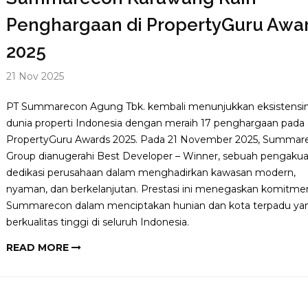
Penghargaan di PropertyGuru Awa
2025
21 Nov 2025
PT Summarecon Agung Tbk. kembali menunjukkan eksistensin
dunia properti Indonesia dengan meraih 17 penghargaan pada 
PropertyGuru Awards 2025. Pada 21 November 2025, Summar
Group dianugerahi Best Developer – Winner, sebuah pengakua
dedikasi perusahaan dalam menghadirkan kawasan modern,
nyaman, dan berkelanjutan. Prestasi ini menegaskan komitme
Summarecon dalam menciptakan hunian dan kota terpadu ya
berkualitas tinggi di seluruh Indonesia.
READ MORE