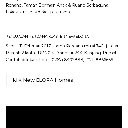
Renang, Taman Bermain Anak & Ruang Serbaguna.
Lokasi strategis dekat pusat kota.
PENJUALAN PERDANA KLASTER NEW ELORA
Sabtu, 11 Februari 2017. Harga Perdana mulai 740
juta-an.
Rumah 2 lantai. DP 20% Diangsur 24X. Kunjungi Rumah
Contoh di lokasi. Info : (0267) 8402888, (021) 8866666
klik
New ELORA Homes