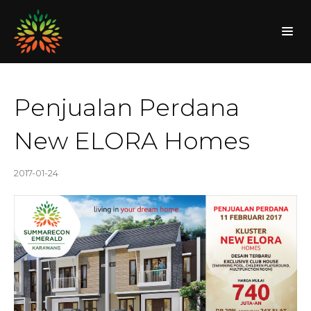
Penjualan Perdana
New ELORA Homes
2017-01-24