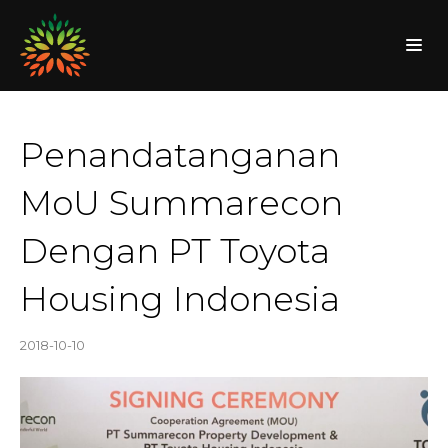
Penandatanganan
MoU Summarecon
Dengan PT Toyota
Housing Indonesia
2018-10-10