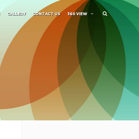
S
GALLERY
CONTACT US
360 VIEW