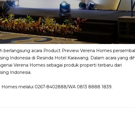
lah berlangsung acara Product Preview Verena Homes persemb
g Indonesia di Resinda Hotel Karawang. Dalam acara yang diha
engenai Verena Homes sebagai produk properti terbaru dari
ing Indonesia.
na Homes melalui 0267-8402888/WA 0813 8888 1839.