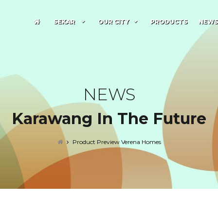
SEKAR
OUR CITY
PRODUCTS
NEW
NEWS
Karawang In The Future
Product Preview Verena Homes