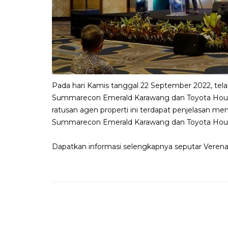
Pada hari Kamis tanggal 22 September 2022, te
Summarecon Emerald Karawang dan Toyota Housin
ratusan agen properti ini terdapat penjelasan m
Summarecon Emerald Karawang dan Toyota Hous
Dapatkan informasi selengkapnya seputar Vere